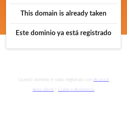
This domain is already taken
Este dominio ya está registrado
Questo dominio è stato registrato con
Aruba.it
Area clienti
|
Guide e Assistenza